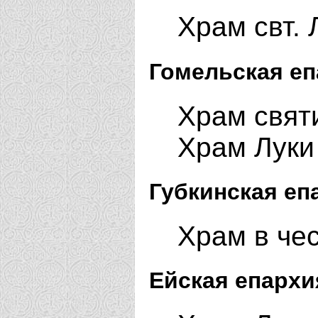
Храм свт. 
Гомельская еп
Храм святи
Храм Луки 
Губкинская еп
Храм в чес
Ейская епархи