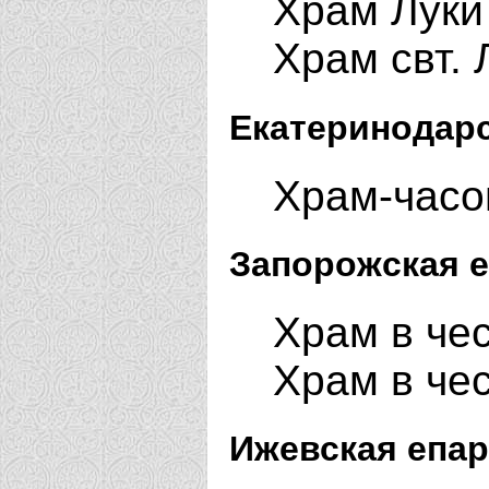
Храм Луки
Храм свт. 
Екатеринодарс
Храм-часо
Запорожская е
Храм в чес
Храм в чес
Ижевская епар