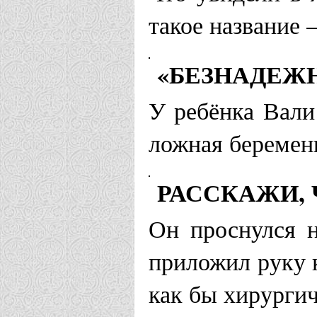
такое название 
«БЕЗНАДЕЖН
У ребёнка Вали
ложная беремен
РАССКАЖИ, 
Он проснулся н
приложил руку 
как бы хирурги