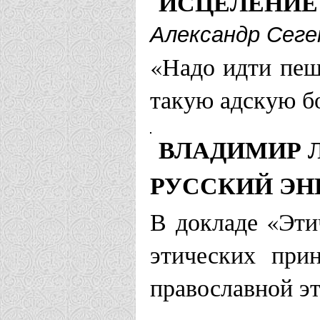
ИСЦЕЛЕНИЕ
Александр Сеге
«Надо идти пеш
такую адскую б
ВЛАДИМИР Л
РУССКИЙ Э
В докладе «Эти
этических при
православной эт