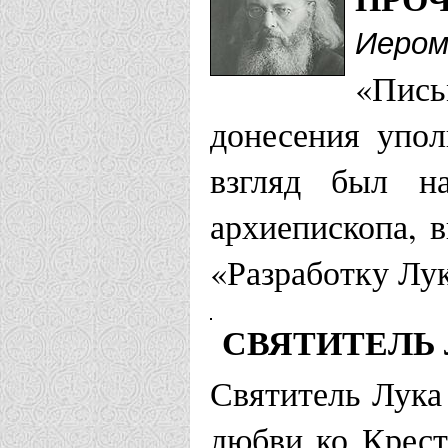
Иером
«Пись
донесения упо
взгляд был на
архиепископа, 
«Разработку Лу
СВЯТИТЕЛЬ
Святитель Лука
любви ко Крест