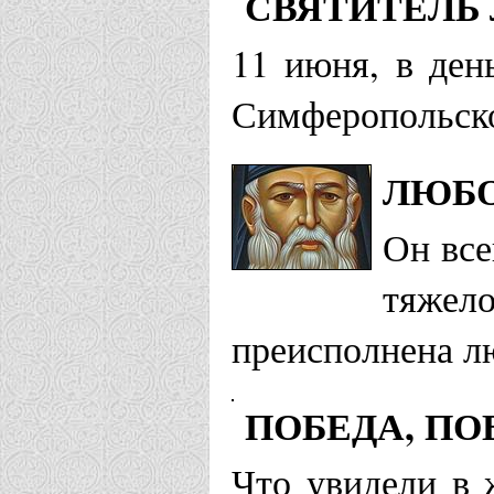
СВЯТИТЕЛЬ 
11 июня, в ден
Симферопольско
ЛЮБО
Он все
тяжело
преисполнена л
ПОБЕДА, П
Что увидели в 