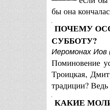
бы она кончалас
ПОЧЕМУ ОС
СУББОТУ?
Иеромонах Иов 
Поминовение ус
Троицкая, Дмит
традиции? Ведь
КАКИЕ МОЛ