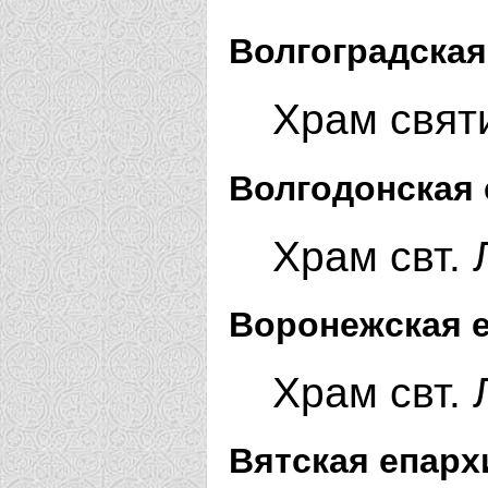
Волгоградская
Храм свят
Волгодонская 
Храм свт. 
Воронежская е
Храм свт.
Вятская епарх