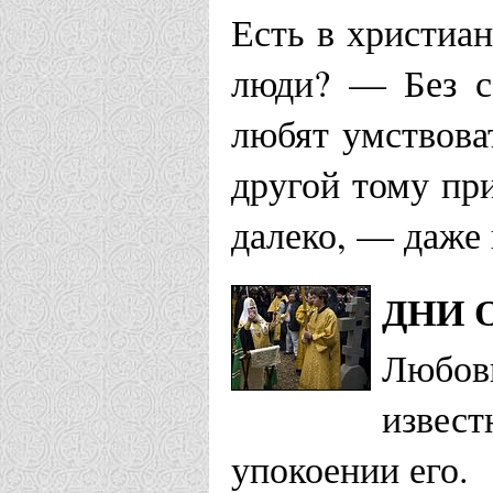
Есть в христиа
люди? — Без с
любят умствова
другой тому пр
далеко, — даже 
ДНИ 
Любов
извес
упокоении его.