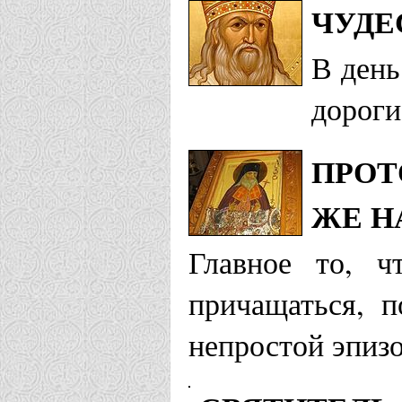
ЧУДЕ
В день
дороги
ПРОТ
ЖЕ Н
Главное то, ч
причащаться, п
непростой эпизо