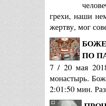
челове
грехи, наши не
жертву, мог сов
БОЖЕ
ПО П
7 / 20 мая 201
монастырь. Бож
2:01:50 мин. Ра
ПРО