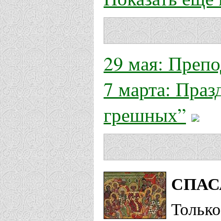
29 мая: Преп
7 марта: Праз
грешных”
СПАС
Тольк