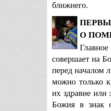
ближнего.
ПЕРВЫ
О ПОМ
Главное
совершает на Бо
перед началом л
можно только к
их здравие или
Божия в знак 