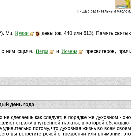
Пища с растительным маслом.
Иулии
V). Мц.
девы (ок. 440 или 613). Память святых
Петра
Иоанна
и с ним сщмчч.
и
пресвитеров, прмч.
дый день года
о не сделаешь как следует; в порядке же духовном - оно
тавляет стражу внутренней палаты, в которой обсуждают
е удивительно потому, что духовная жизнь во всем своем
его вы встретите речей о трезвении или внимании: это