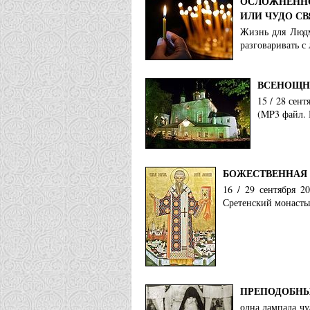
ОСЛОЖНЕННО
ИЛИ ЧУДО С
Жизнь для Людми
разговаривать с
ВСЕНОЩНО
15 / 28 сен
(MP3 файл. 
БОЖЕСТВЕННАЯ 
16 / 29 сентября 2
Сретенский монастыр
ПРЕПОДОБНЫ
одна лампада чу