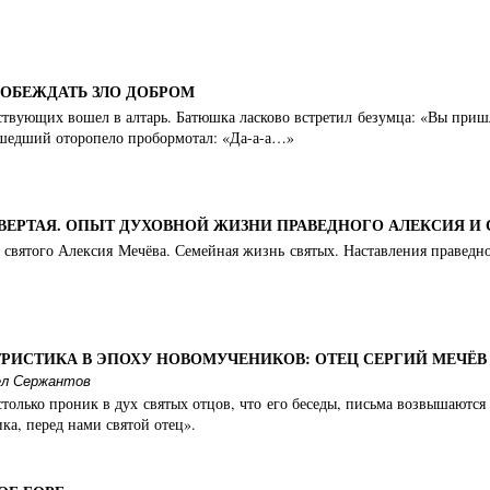
ПОБЕЖДАТЬ ЗЛО ДОБРОМ
ствующих вошел в алтарь. Батюшка ласково встретил безумца: «Вы пр
шедший оторопело пробормотал: «Да-а-а…»
ТВЕРТАЯ. ОПЫТ ДУХОВНОЙ ЖИЗНИ ПРАВЕДНОГО АЛЕКСИЯ 
 святого Алексия Мечёва. Семейная жизнь святых. Наставления правед
ТРИСТИКА В ЭПОХУ НОВОМУЧЕНИКОВ: ОТЕЦ СЕРГИЙ МЕЧЁВ
ел Сержантов
только проник в дух святых отцов, что его беседы, письма возвышаются
ика, перед нами святой отец».