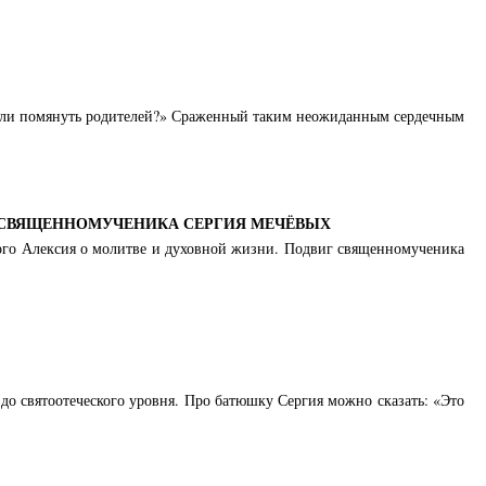
ишли помянуть родителей?» Сраженный таким неожиданным сердечным
И СВЯЩЕННОМУЧЕНИКА СЕРГИЯ МЕЧЁВЫХ
ного Алексия о молитве и духовной жизни. Подвиг священномученика
 до святоотеческого уровня. Про батюшку Сергия можно сказать: «Это