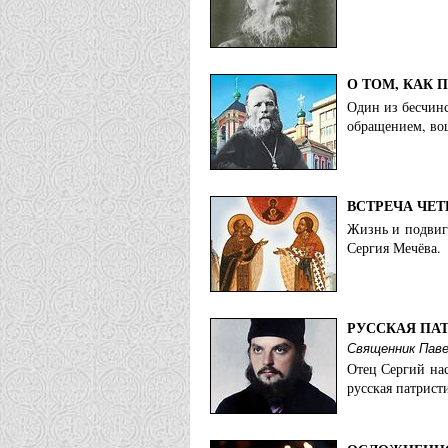
О ТОМ, КАК 
Один из бесчин
обращением, во
ВСТРЕЧА ЧЕ
Жизнь и подвиг
Сергия Мечёва.
РУССКАЯ ПА
Священник Пав
Отец Сергий нас
русская патрист