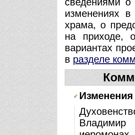
сведениями о 
изменениях в
храма, о пре
на приходе, 
вариантах прое
в
разделе ком
Комм
Изменения 
Духовенст
Владимир 
иеромонах