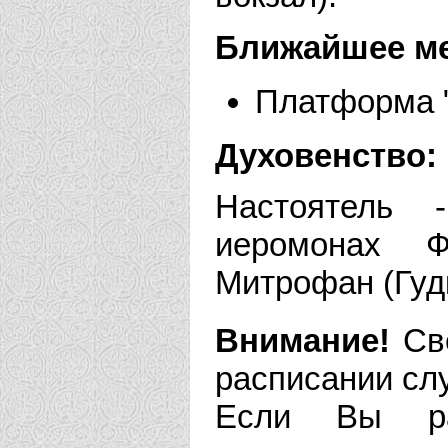
Ближайшее м
Платформа "
Духовенство:
Настоятель 
иеромонах Ф
Митрофан (Гуд
Внимание!
Све
расписании сл
Если Вы рас