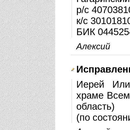
р/с 407038
к/с 301018
БИК 044525
Алексий
Исправлен
Иерей Или
храме Всем
область)
(по состоян