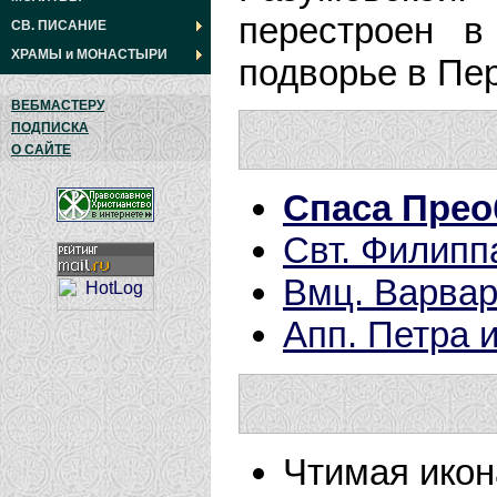
перестроен в
СВ. ПИСАНИЕ
ХРАМЫ
и
МОНАСТЫРИ
подворье в Пе
ВЕБМАСТЕРУ
ПОДПИСКА
О САЙТЕ
Спаса Прео
Свт. Филипп
Вмц. Варва
Апп. Петра 
Чтимая икон