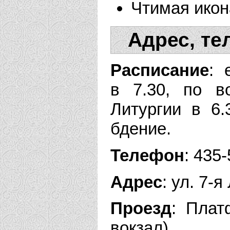
Чтимая икон
Адрес, те
Расписание
: 
в 7.30, по во
Литургии в 6.
бдение.
Телефон
: 435
Адрес
: ул. 7-я
Проезд
: Плат
вокзал).