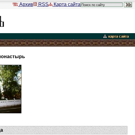
Архив
RSS
Карта сайта
монастырь
да