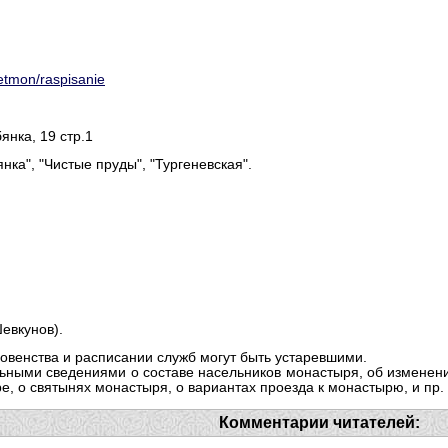
etmon/raspisanie
бянка, 19 стр.1
янка", "Чистые пруды", "Тургеневская".
евкунов).
овенства и расписании служб могут быть устаревшими.
ьными сведениями о составе насельников монастыря, об изменени
, о святынях монастыря, о вариантах проезда к монастырю, и пр.
Комментарии читателей: