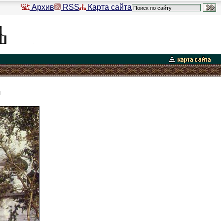
Архив
RSS
Карта сайта
я