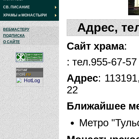
СВ. ПИСАНИЕ
ХРАМЫ
и
МОНАСТЫРИ
Адрес, те
ВЕБМАСТЕРУ
ПОДПИСКА
О САЙТЕ
Сайт храма
:
: тел.955-67-57
Адрес
: 113191
22
Ближайшее м
Метро "Туль