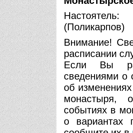
Монастырское
Настоятел
(Поликарпов)
Внимание! Све
расписании сл
Если Вы рас
сведениями о 
об изменениях
монастыря, 
событиях в мо
о вариантах 
сообщите их в