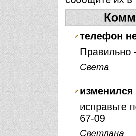
Комм
телефон н
Правильно -
Света
изменился
исправьте 
67-09
Светлана