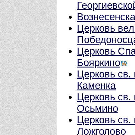
Георгиевско
Вознесенска
Церковь вел
Победоносца
Церковь Спа
Бояркино
Церковь св.
Каменка
Церковь св.
Осьмино
Церковь св. 
Ложголово