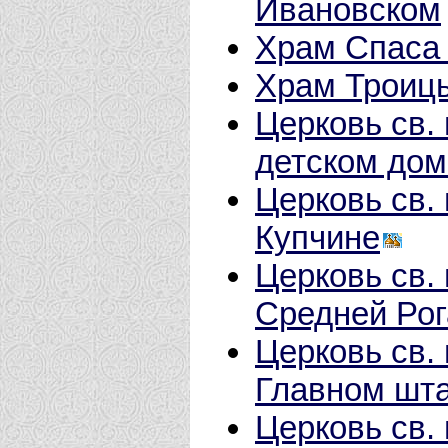
Ивановском
Храм Спаса
Храм Троиц
Церковь св.
детском до
Церковь св.
Купчине
Церковь св.
Средней Рог
Церковь св.
Главном шт
Церковь св.