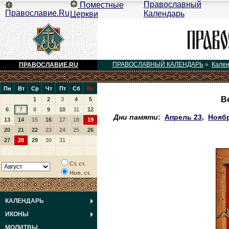
Православный
Поместные
Православие.Ru
Календарь
Церкви
ПРАВОСЛАВНЫЙ КАЛЕНДАРЬ
»
Кале
ПРАВОСЛАВИЕ.RU
Пн
Вт
Ср
Чт
Пт
Сб
Вс
В
1
2
3
4
5
6
7
8
9
10
11
12
Дни памяти
:
Апрель 23
,
Нояб
13
14
15
16
17
18
19
20
21
22
23
24
25
26
27
28
29
30
31
Ст. ст.
Нов. ст.
КАЛЕНДАРЬ
ИКОНЫ
МОЛИТВЫ