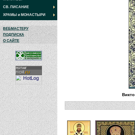
СВ. ПИСАНИЕ
ХРАМЫ
и
МОНАСТЫРИ
ВЕБМАСТЕРУ
ПОДПИСКА
О САЙТЕ
Викто