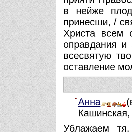
в нейже плод
принесши, / св
Христа всем 
оправдания и 
всесвятую тво
оставление мо
Анна
Кашинская, 
Ублажаем тя,