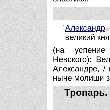
Александр
великий кня
(на успение
Невского): Ве
Александре, / 
ныне молиши за
Тропарь.