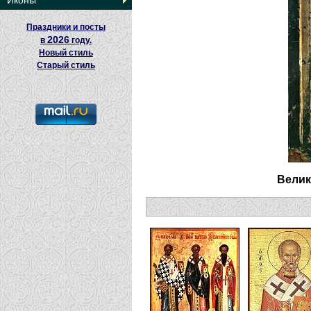
Иконы
Праздники и посты
2026
в
году.
Новый стиль
Старый стиль
Велик