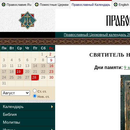
Православие.Ru
Поместные Церкви
Православный Календарь
English
Православный Церковный календарь 2
Пн
Вт
Ср
Чт
Пт
Сб
Вс
СВЯТИТЕЛЬ 
1
2
3
4
5
6
7
8
9
10
11
12
13
14
15
16
9 
Дни памяти:
17
18
19
20
21
22
23
24
25
26
27
28
29
30
31
Ст. ст.
Нов. ст.
Календарь
Библия
Молитвы