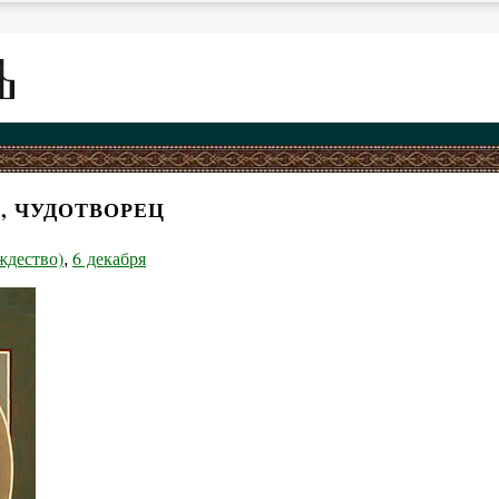
, ЧУДОТВОРЕЦ
ждество)
6 декабря
,