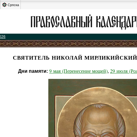
Српска
026
СВЯТИТЕЛЬ НИКОЛАЙ МИРЛИКИЙСКИЙ
9 мая (Перенесение мощей)
29 июля (Ро
Дни памяти:
,