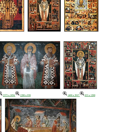
2373 x 1854
1200 x 938
1400 x 2017
833 x 1200