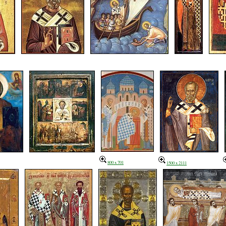
800 x 701
1500 x 2111