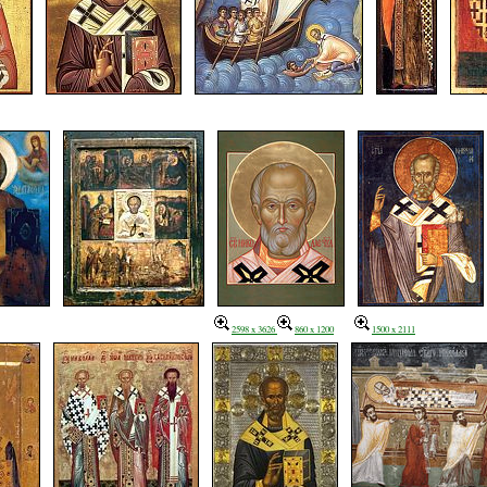
2598 x 3626
860 x 1200
1500 x 2111