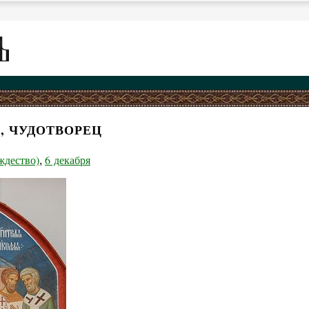
, ЧУДОТВОРЕЦ
ждество)
6 декабря
,