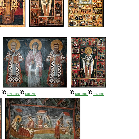
2373 x 1854
1200 x 938
1400 x 2017
833 x 1200