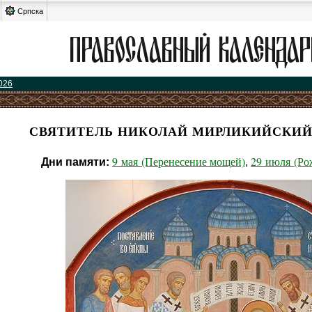
Српска
026
СВЯТИТЕЛЬ НИКОЛАЙ МИРЛИКИЙСКИЙ
9 мая (Перенесение мощей)
29 июля (Ро
Дни памяти:
,