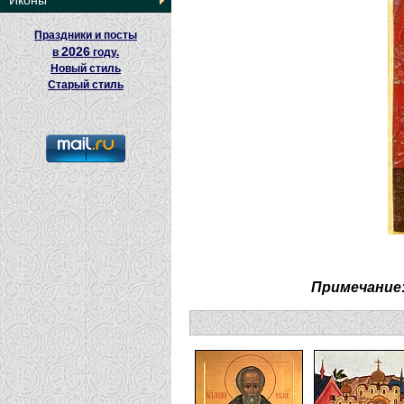
Иконы
Праздники и посты
2026
в
году.
Новый стиль
Старый стиль
Примечание