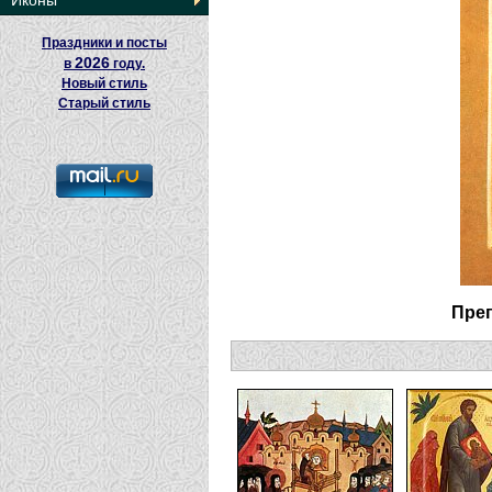
Иконы
Праздники и посты
2026
в
году.
Новый стиль
Старый стиль
Пре