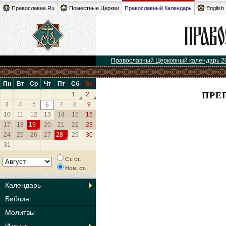
Православие.Ru
Поместные Церкви
Православный Календарь
English
Православный Церковный календарь 2
Пн
Вт
Ср
Чт
Пт
Сб
Вс
ПРЕ
1
2
3
4
5
7
8
9
6
10
11
12
13
14
15
16
17
18
19
20
21
22
23
24
25
26
27
28
29
30
31
Ст. ст.
Нов. ст.
Календарь
Библия
Молитвы