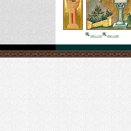
1949 x 1335
1600 x 1096