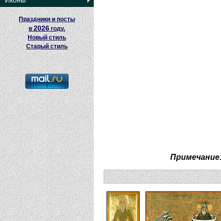
Иконы
Праздники и посты
2026
в
году.
Новый стиль
Старый стиль
Примечание