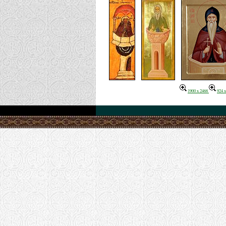
1900 x 2468
924 x