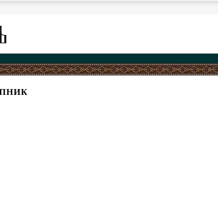
ЛПНИК