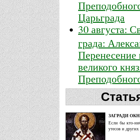
Преподобного
Царьграда
30 августа: 
града: Алекс
Перенесение 
великого княз
Преподобного
Стать
ЗАГРАДИ ОК
Если бы кто-ни
утесов и других