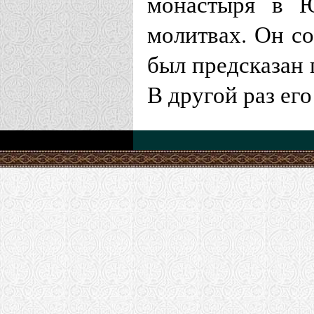
монастыря в Ю
молитвах. Он со
был предсказан 
В другой раз ег