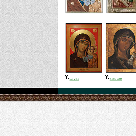
590 x 800
2000 x 2402