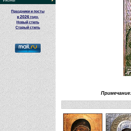
Иконы
Праздники и посты
2026
в
году.
Новый стиль
Старый стиль
Примечание