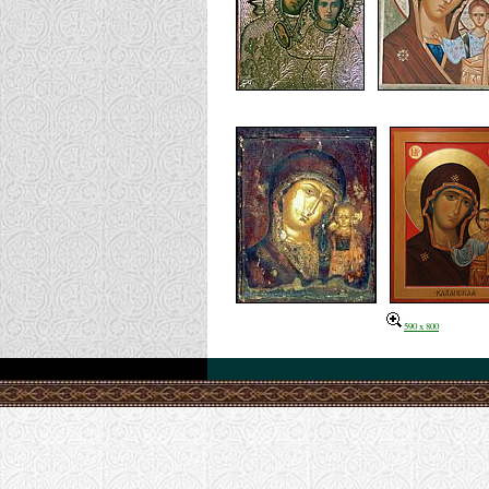
590 x 800