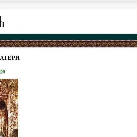
АТЕРИ
бря