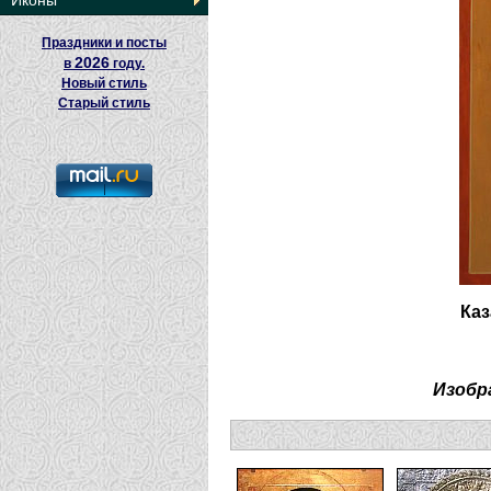
Иконы
Праздники и посты
2026
в
году.
Новый стиль
Старый стиль
Каз
Изобр