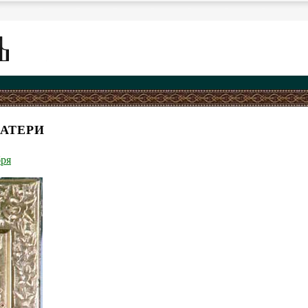
АТЕРИ
бря