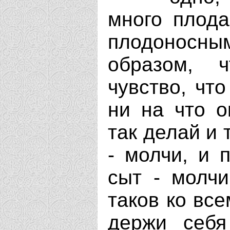
много плода
плодоносным
образом, 
чувство, чт
ни на что о
так делай и 
- молчи, и 
сыт - молчи
таков ко вс
держи себя