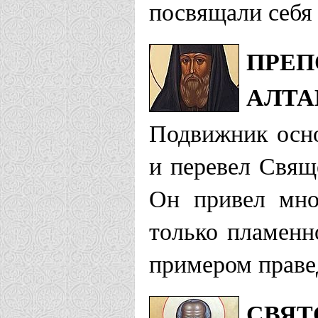
посвящали себя 
ПРЕП
АЛТА
Подвижник осн
и перевел Свящ
Он привел мно
только пламенн
примером праве
СВЯТ