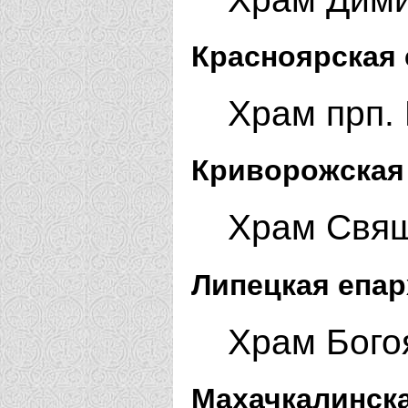
Красноярская 
Храм прп.
Криворожская
Храм Свящ
Липецкая епар
Храм Бого
Махачкалинска