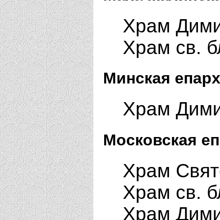
Храм Дими
Храм св. б
Минская епарх
Храм Дими
Московская еп
Храм Свято
Храм св. б
Храм Дими