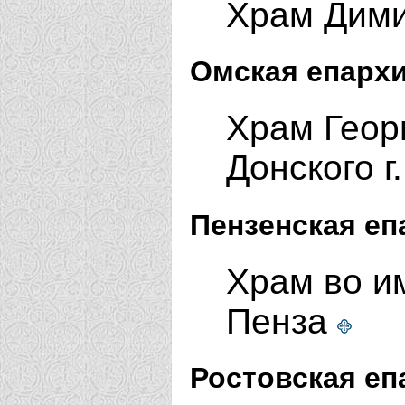
Храм Дими
Омская епархи
Храм Геор
Донского г
Пензенская еп
Храм во им
Пенза
Ростовская еп