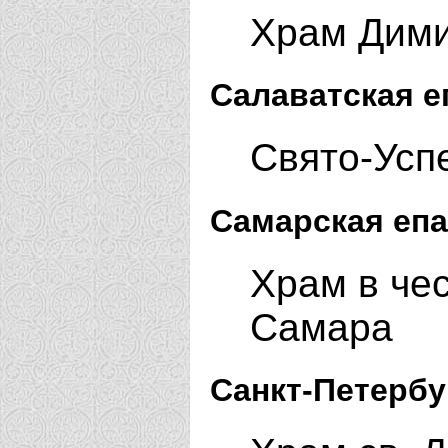
Храм Дими
Салаватская е
Свято-Усп
Самарская епа
Храм в чес
Самара
Санкт-Петербу