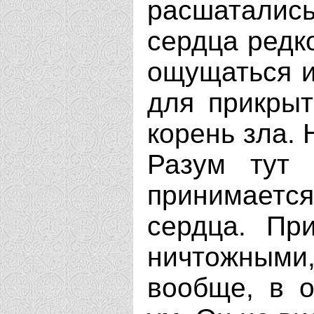
расшатались
сердца редко
ощущаться и
для прикрыт
корень зла. 
Разум тут 
принимается
сердца. Пр
ничтожными,
вообще, в о