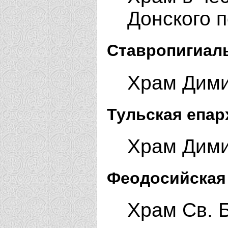
Донского 
Ставропигиал
Храм Дими
Тульская епар
Храм Дими
Феодосийская
Храм Св. Б