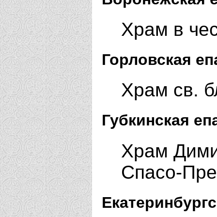
Храм в че
Горловская еп
Храм св. б
Губкинская еп
Храм Дими
Спасо-Пре
Екатеринбургс