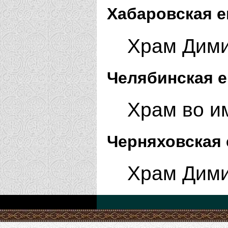
Хабаровская е
Храм Дими
Челябинская е
Храм во им
Черняховская 
Храм Дими