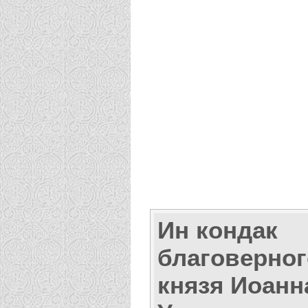
Ин кондак
благоверног
князя Иоанн