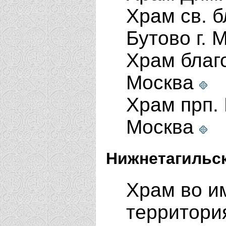
Храм св. б
Бутово г. 
Храм благо
Москва
Храм прп. 
Москва
Нижнетагильск
Храм во им
территори