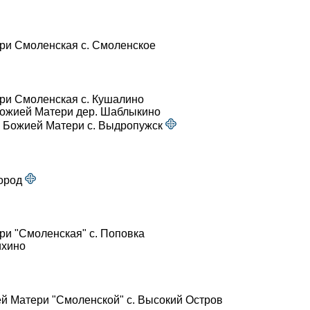
ри Смоленская с. Смоленское
ри Смоленская с. Кушалино
Божией Матери дер. Шаблыкино
 Божией Матери с. Выдропужск
город
и "Смоленская" с. Поповка
ихино
ей Матери "Смоленской" с. Высокий Остров