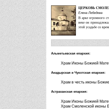
ЦЕРКОВЬ СМОЛЕ
Елена Лебедева
В арке огромного с
веке он принадлежа
этой усадьбе со вре
Альметьевская епархия:
Храм Иконы Божией Матер
Анадырская и Чукотская епархия:
Храм в честь иконы Божие
Астраханская епархия:
Храм Иконы Божией Матер
Храм Смоленской иконы Б