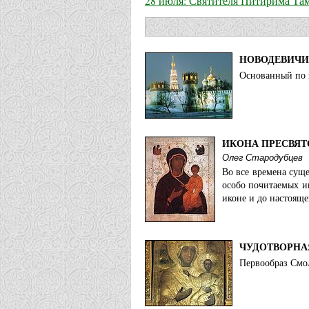
28 июля: Святителя Питирима Та
НОВОДЕВИЧИ
Основанный по 
ИКОНА ПРЕСВЯТ
Олег Стародубцев
Во все времена сущ
особо почитаемых и
иконе и до настояще
ЧУДОТВОРНА
Первообраз Смо