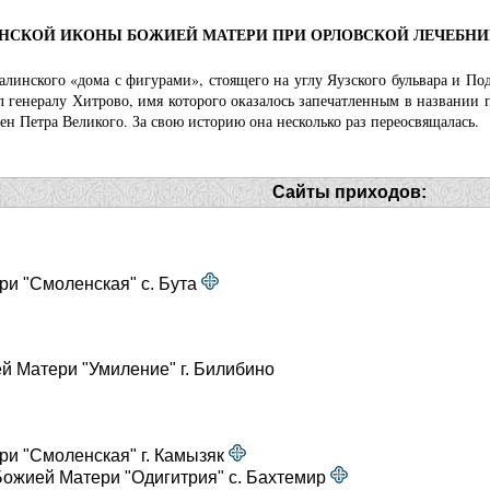
НСКОЙ ИКОНЫ БОЖИЕЙ МАТЕРИ ПРИ ОРЛОВСКОЙ ЛЕЧЕБНИ
талинского «дома с фигурами», стоящего на углу Яузского бульвара и П
л генералу Хитрово, имя которого оказалось запечатленным в названии
мен Петра Великого. За свою историю она несколько раз переосвящалась.
Сайты приходов:
и "Смоленская" с. Бута
й Матери "Умиление" г. Билибино
и "Смоленская" г. Камызяк
ожией Матери "Одигитрия" с. Бахтемир