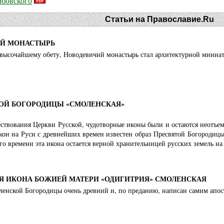
мбовского
Статьи на Православие.Ru
Й МОНАСТЫРЬ
высочайшему обету, Новодевичий монастырь стал архитектурной миниат
ОЙ БОГОРОДИЦЫ «СМОЛЕНСКАЯ»
ествования Церкви Русской, чудотворные иконы были и остаются неотъе
кон на Руси с древнейших времен известен образ Пресвятой Богородиц
го времени эта икона остается верной хранительницей русских земель на
Я ИКОНА БОЖИЕЙ МАТЕРИ «ОДИГИТРИЯ» СМОЛЕНСКАЯ
ленской Богородицы очень древний и, по преданию, написан самим апос