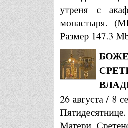
утреня с ака
монастыря. (M
Размер 147.3 M
БОЖЕ
СРЕТ
ВЛАД
26 августа / 8 
Пятидесятниц
Матери. Сретен