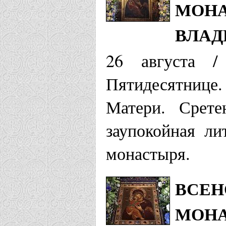
МОНА
ВЛАД
26 августа /
Пятидесятниц
Матери. Срете
заупокойная ли
монастыря.
ВСЕН
МОНА