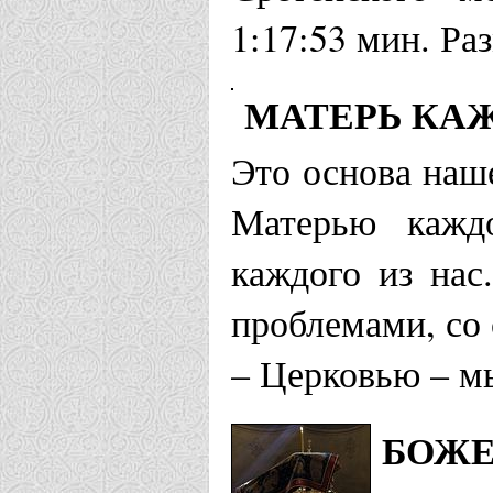
1:17:53 мин. Ра
МАТЕРЬ КАЖ
Это основа наш
Матерью кажд
каждого из нас
проблемами, со
– Церковью – м
БОЖЕ