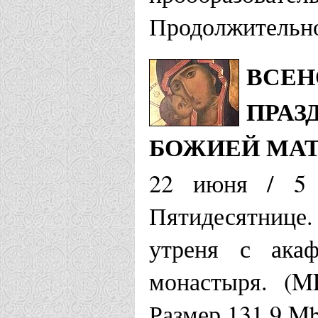
Продолжительно
ВСЕН
ПРАЗ
БОЖИЕЙ МА
22 июня / 5 
Пятидесятнице
утреня с ака
монастыря. (M
Размер 131.9 M