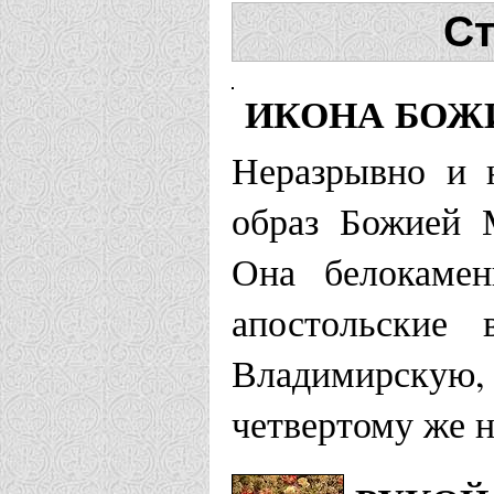
Ст
ИКОНА БОЖ
Неразрывно и 
образ Божией 
Она белокамен
апостольские
Владимирскую
четвертому же н