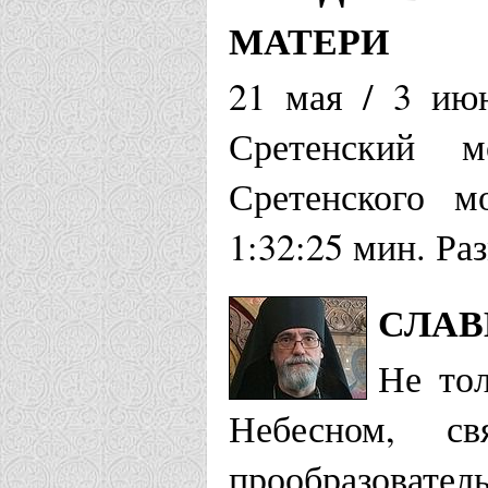
МАТЕРИ
21 мая / 3 ию
Сретенский м
Сретенского м
1:32:25 мин. Ра
СЛАВ
Не тол
Небесном, 
прообразоват