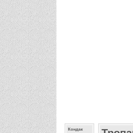
Кондак
Тропа