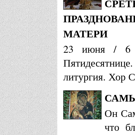
СРЕТ
ПРАЗДНОВАН
МАТЕРИ
23 июня / 6 
Пятидесятниц
литургия. Хор 
САМЫ
Он Сам
что б