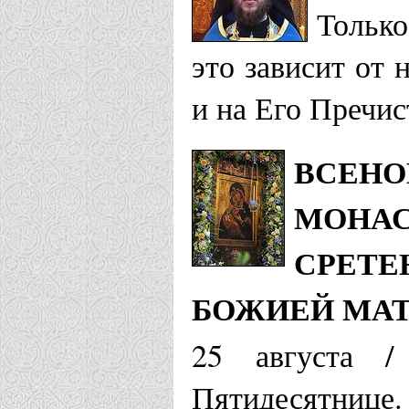
Только
это зависит от 
и на Его Пречи
ВСЕНО
МОНАС
СРЕТЕ
БОЖИЕЙ МА
25 августа /
Пятидесятнице