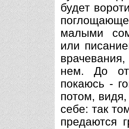
будет вороти
поглощающе
малыми сом
или писание
врачевания, 
нем. До от
покаюсь - го
потом, видя,
себе: так то
предаются г