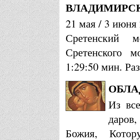
ВЛАДИМИРС
21 мая / 3 июня
Сретенский м
Сретенского м
1:29:50 мин. Ра
ОБЛА
Из вс
даров
Божия, Котор