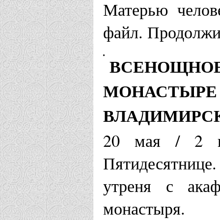
Матерью челов
файл. Продолжит
ВСЕНОЩНОЕ
МОНАСТЫРЕ 
ВЛАДИМИРС
20 мая / 2 и
Пятидесятнице
утреня с ака
монастыря.