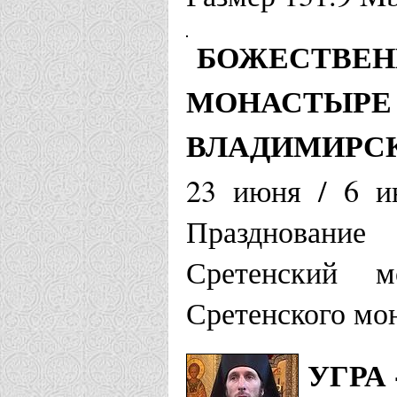
БОЖЕСТВЕН
МОНАСТЫРЕ 
ВЛАДИМИРС
23 июня / 6 и
Празднование
Сретенский м
Сретенского мо
УГРА