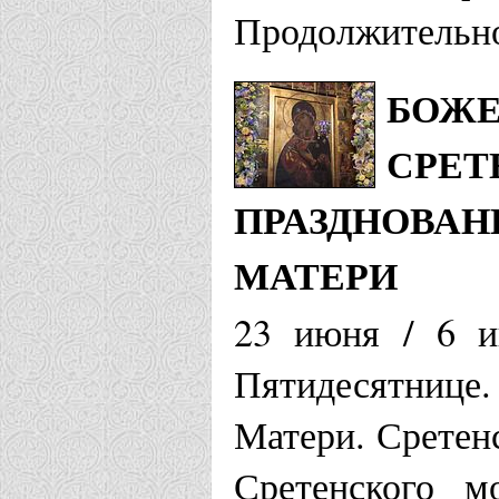
Продолжительно
БОЖЕ
СРЕТ
ПРАЗДНОВАН
МАТЕРИ
23 июня / 6 и
Пятидесятнице
Матери. Сретен
Сретенского м