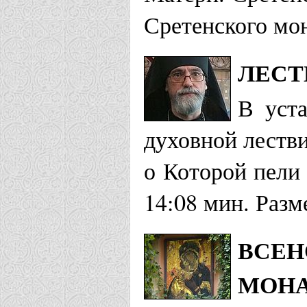
Сретенского мо
ЛЕСТ
В уста
духовной леств
о Которой пели
14:08 мин. Разм
ВСЕН
МОНА