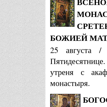
ВСЕНО
МОНАС
СРЕТЕ
БОЖИЕЙ МА
25 августа /
Пятидесятнице
утреня с ака
монастыря.
БОГО