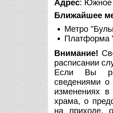
Адрес
: Южное 
Ближайшее м
Метро "Буль
Платформа "
Внимание!
Све
расписании сл
Если Вы рас
сведениями о 
изменениях в
храма, о пре
на приходе, 