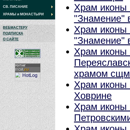
Храм иконы
СВ. ПИСАНИЕ
ХРАМЫ
и
МОНАСТЫРИ
"Знамение" 
Храм иконы
ВЕБМАСТЕРУ
ПОДПИСКА
"Знамение" 
О САЙТЕ
Храм иконы 
Переяславск
храмом сщмч
Храм иконы 
Ховрине
Храм иконы 
Петровским
Храм иконы 