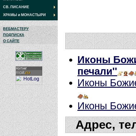
СВ. ПИСАНИЕ
ХРАМЫ
и
МОНАСТЫРИ
ВЕБМАСТЕРУ
ПОДПИСКА
О САЙТЕ
Иконы Божи
печали''
Иконы Божие
Иконы Божие
Адрес, те