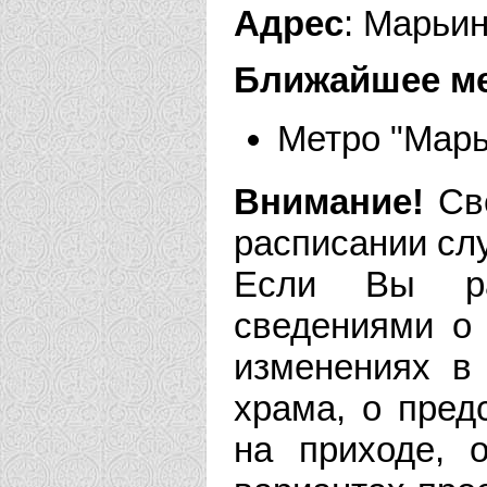
Адрес
: Марьин
Ближайшее м
Метро "Марь
Внимание!
Све
расписании сл
Если Вы рас
сведениями о 
изменениях в
храма, о пре
на приходе, 