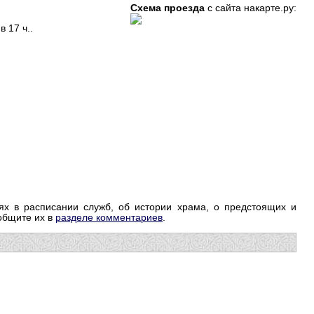
Схема проезда
с сайта накарте.ру:
в 17 ч..
ях в расписании служб, об истории храма, о предстоящих и
ообщите их в
разделе комментариев
.