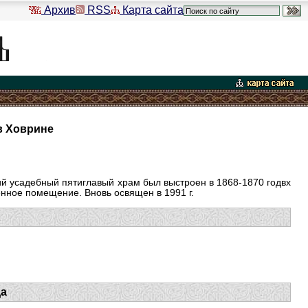
Архив
RSS
Карта сайта
в Ховрине
ий усадебный пятиглавый храм был выстроен в 1868-1870 годвх
венное помещение. Вновь освящен в 1991 г.
да