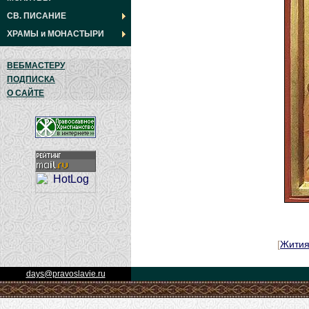
СВ. ПИСАНИЕ
ХРАМЫ
и
МОНАСТЫРИ
ВЕБМАСТЕРУ
ПОДПИСКА
О САЙТЕ
[
Жити
days@pravoslavie.ru