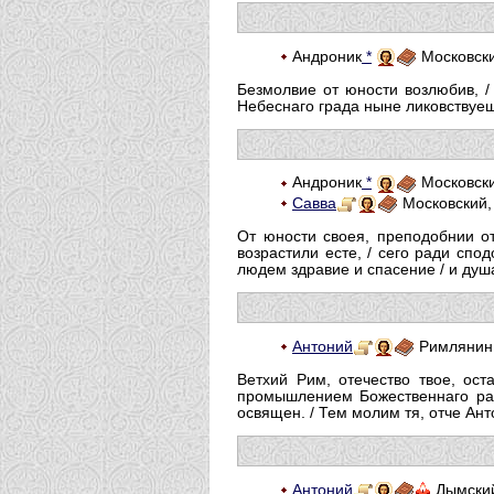
Андроник
*
Московски
Безмолвие от юности возлюбив, /
Небеснаго града ныне ликовствуеш
Андроник
*
Московски
Савва
Московский,
От юности своея, преподобнии от
возрастили есте, / сего ради спо
людем здравие и спасение / и ду
Антоний
Римлянин,
Ветхий Рим, отечество твое, ост
промышлением Божественнаго разу
освящен. / Тем молим тя, отче Ант
Антоний
Дымский