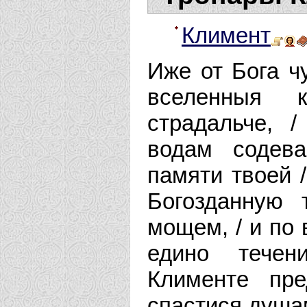
Климент
Иже от Бога ч
вселенныя 
страдальче, 
водам содев
памяти твоей 
Богозданную 
мощем, / и по
едино течен
Клименте пр
спастися душа