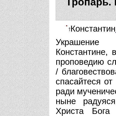
Тропарь. 
Константин
Украшение 
Константине, 
проповедию сл
/ благовествов
спасайтеся от 
ради мученичес
ныне радуяся
Христа Бога