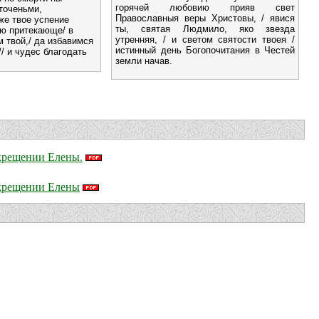
горячей любовию прияв свет
точеньми,
Православныя веры Христовы, / явися
же твое успение
ты, святая Людмило, яко звезда
ою притекающе/ в
утренняя, / и светом святости твоея /
 твой,/ да избавимся
истинный день Богопочитания в Честей
/ и чудес благодать
земли начав.
 крещении Елены.
 крещении Елены