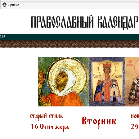
Српска
015