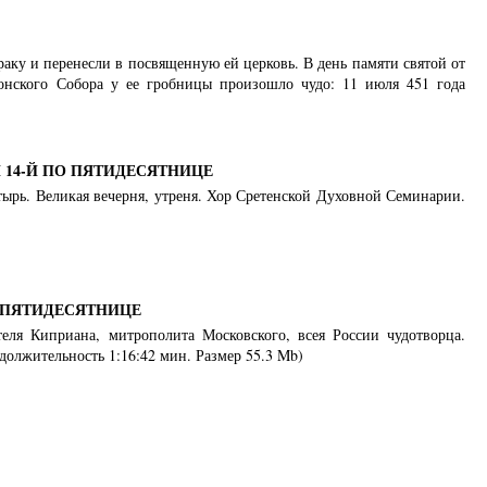
ку и перенесли в посвященную ей церковь. В день памяти святой от
онского Собора у ее гробницы произошло чудо: 11 июля 451 года
14-Й ПО ПЯТИДЕСЯТНИЦЕ
стырь. Великая вечерня, утреня. Хор Сретенской Духовной Семинарии.
 ПЯТИДЕСЯТНИЦЕ
теля Киприана, митрополита Московского, всея России чудотворца.
должительность 1:16:42 мин. Размер 55.3 Mb)