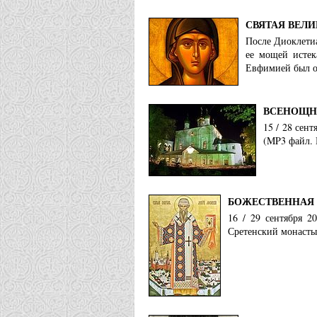
СВЯТАЯ ВЕЛ
После Диоклети
ее мощей истек
Евфимией был о
ВСЕНОЩНО
15 / 28 сен
(MP3 файл. 
БОЖЕСТВЕННАЯ 
16 / 29 сентября 2
Сретенский монастыр