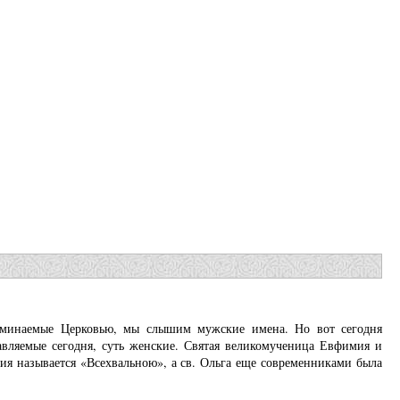
оминаемые Церковью, мы слышим мужские имена. Но вот сегодня
авляемые сегодня, суть женские. Святая великомученица Евфимия и
я называется «Всехвальною», а св. Ольга еще современниками была