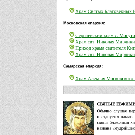
Храм Святых Благоверных В
Московская епархия:
Сергиевский храм с. Могут
Храм свт. Николая Мирлики
Приход храма святителя Кип
Храм свт. Николая Мирлики
Самарская епархия:
Храм Алексия Московского 
СВЯТЫЕ ЕВФИМИ
Обычно слушая цер
празднуется память
святая блаженная к
названа «мудрейшею