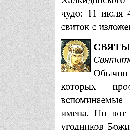
чудо: 11 июля 
свиток с изложе
СВЯТЫ
Святите
Обычно 
которых про
вспоминаемые
имена. Но вот 
угодников Божи