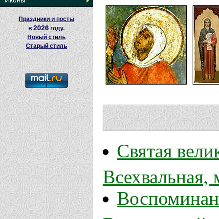
Иконы
Праздники и посты
2026
в
году.
Новый стиль
Старый стиль
Святая вел
Всехвальная,
Воспоминан