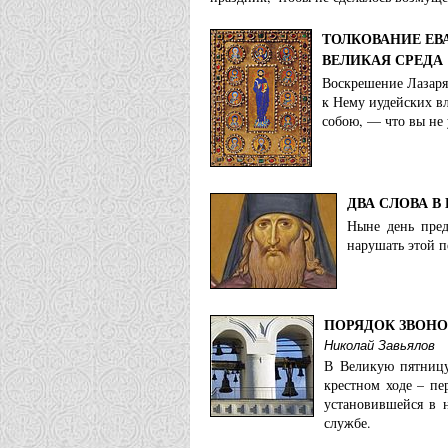
ТОЛКОВАНИЕ ЕВ
ВЕЛИКАЯ СРЕДА
Воскрешение Лазаря
к Нему иудейских вл
собою, — что вы не 
ДВА СЛОВА В
Ныне день пред
нарушать этой п
ПОРЯДОК ЗВОНО
Николай Завьялов
В Великую пятницу
крестном ходе – пе
установившейся в 
службе.