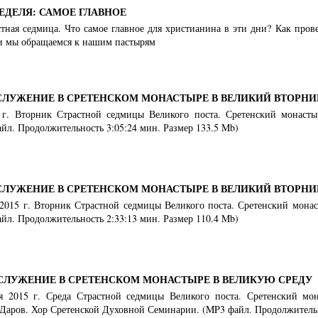
ЕДЕЛЯ: САМОЕ ГЛАВНОЕ
тная седмица. Что самое главное для христианина в эти дни? Как пров
и мы обращаемся к нашим пастырям
СЛУЖЕНИЕ В СРЕТЕНСКОМ МОНАСТЫРЕ В ВЕЛИКИЙ ВТОРНИ
 г. Вторник Страстной седмицы Великого поста. Сретенский монастыр
йл. Продолжительность 3:05:24 мин. Размер 133.5 Mb)
СЛУЖЕНИЕ В СРЕТЕНСКОМ МОНАСТЫРЕ В ВЕЛИКИЙ ВТОРНИ
я 2015 г. Вторник Страстной седмицы Великого поста. Сретенский монас
йл. Продолжительность 2:33:13 мин. Размер 110.4 Mb)
СЛУЖЕНИЕ В СРЕТЕНСКОМ МОНАСТЫРЕ В ВЕЛИКУЮ СРЕДУ
я 2015 г. Среда Страстной седмицы Великого поста. Сретенский мона
аров. Хор Сретенской Духовной Семинарии. (MP3 файл. Продолжительно