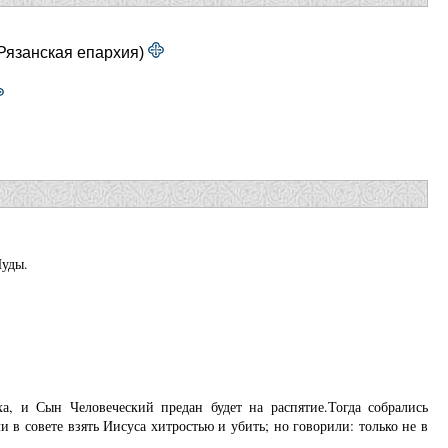
Рязанская епархия)
Иуды.
ха, и Сын Человеческий предан будет на распятие.Тогда собрались
 совете взять Иисуса хитростью и убить; но говорили: только не в