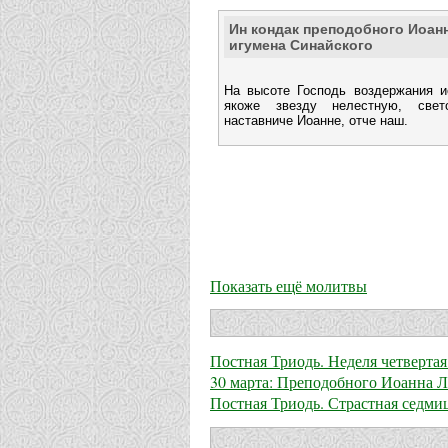
Ин кондак преподобного Иоан
игумена Синайского
На высоте Господь воздержания и
якоже звезду нелестную, свет
наставниче Иоанне, отче наш.
Показать ещё молитвы
Постная Триодь. Неделя четверта
30 марта: Преподобного Иоанна 
Постная Триодь. Страстная седми