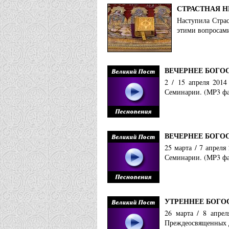
СТРАСТНАЯ Н
Наступила Страс
этими вопросам
ВЕЧЕРНЕЕ БОГО
2 / 15 апреля 2014
Семинарии. (MP3 фа
ВЕЧЕРНЕЕ БОГО
25 марта / 7 апрел
Семинарии. (MP3 фа
УТРЕННЕЕ БОГО
26 марта / 8 апрел
Преждеосвященных Д