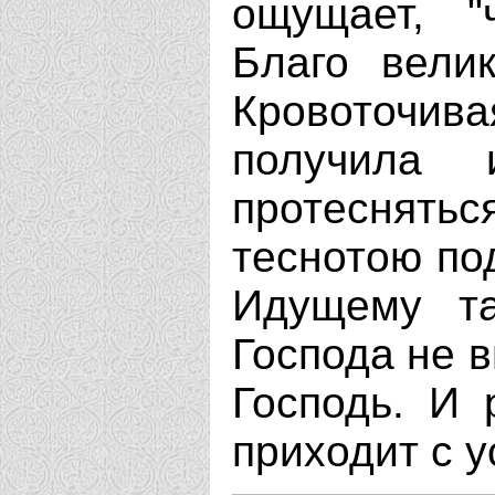
ощущает, "
Благо велик
Кровоточива
получила 
протеснятьс
теснотою по
Идущему та
Господа не в
Господь. И 
приходит с у