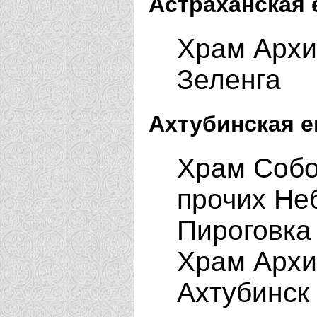
Астраханская 
Храм Архи
Зеленга
Ахтубинская е
Храм Собо
прочих Не
Пироговк
Храм Архи
Ахтубинск