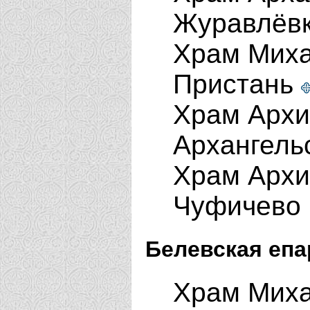
Журавлёв
Храм Миха
Пристань
Храм Архи
Архангель
Храм Архи
Чуфичево
Белевская епа
Храм Миха