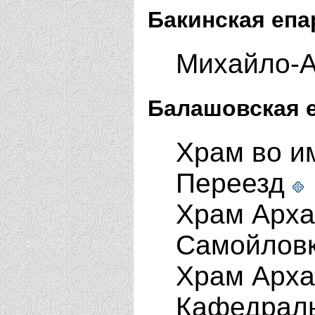
Бакинская епа
Михайло-А
Балашовская 
Храм во и
Переезд
Храм Арха
Самойлов
Храм Арха
Кафедраль