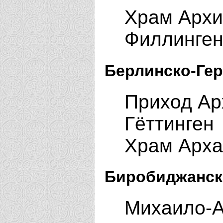
Храм Архи
Филлинген
Берлинско-Гер
Приход Ар
Гёттинген
Храм Арха
Биробиджанск
Михаило-А