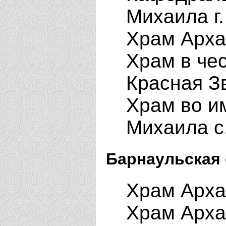
Михаила г
Храм Арха
Храм в че
Красная З
Храм во и
Михаила с
Барнаульская 
Храм Арха
Храм Арха