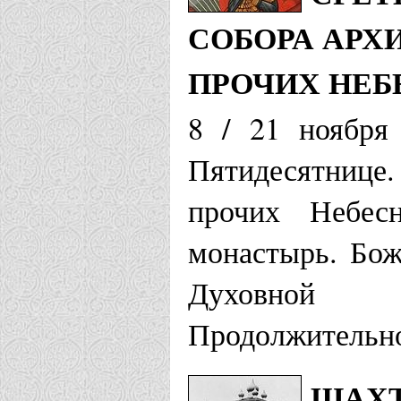
СОБОРА АРХ
ПРОЧИХ НЕБ
8 / 21 ноября
Пятидесятниц
прочих Небес
монастырь. Бож
Духовной 
Продолжительно
ШАХТ