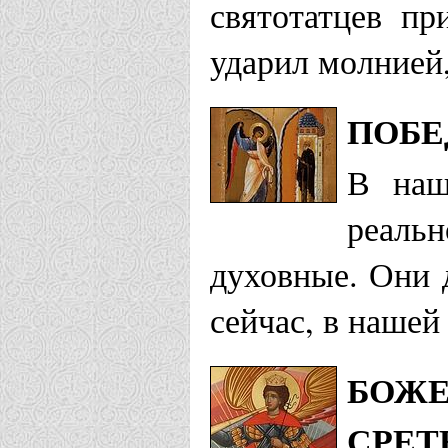
святотатцев пр
ударил молнией,
ПОБЕ
В наш
реальн
духовные. Они д
сейчас, в нашей
БОЖЕ
СРЕТ