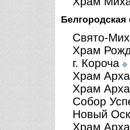
Храм Миха
Белгородская 
Свято-Мих
Храм Рожд
г. Короча
Храм Арха
Храм Арха
Собор Усп
Новый Ос
Храм Арха