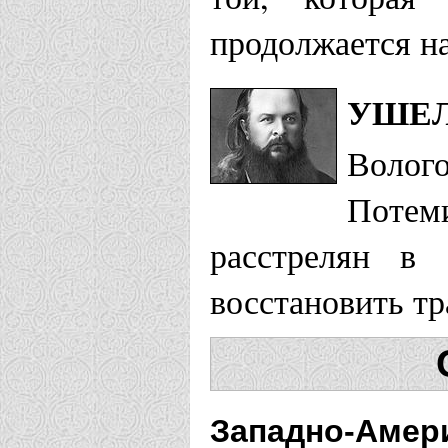
продолжается на
УШЕЛ
Воло
Потеми
расстрелян в
восстановить тр
Западно-Амери