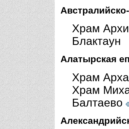
Австралийско-
Храм Архи
Блактаун
Алатырская еп
Храм Арха
Храм Миха
Балтаево
Александрийск