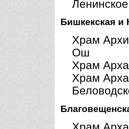
Ленинское
Бишкекская и 
Храм Архи
Ош
Храм Арха
Храм Арха
Беловодск
Благовещенска
Храм Арха