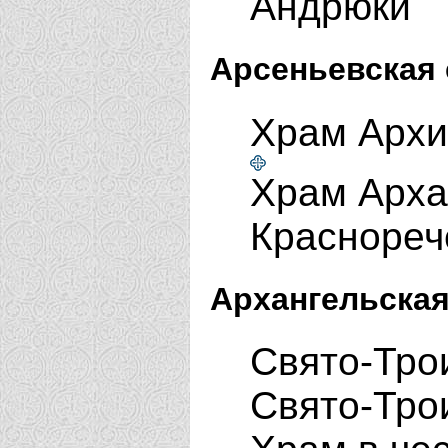
Андрюки
Арсеньевская 
Храм Архи
Храм Арха
Краснореч
Архангельская
Свято-Тро
Свято-Тро