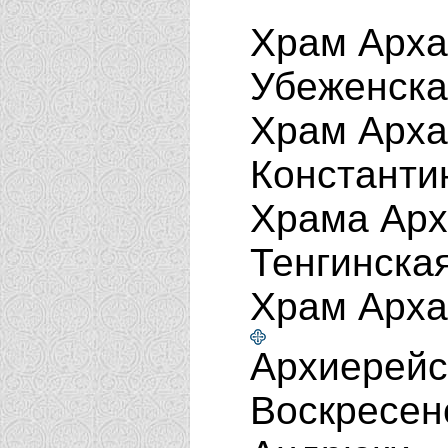
Храм Арха
Убеженск
Храм Арха
Константи
Храма Арх
Тенгинска
Храм Арха
Архиерейс
Воскресен