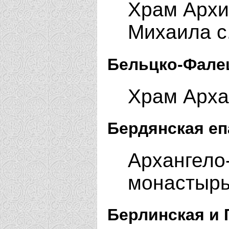
Храм Архи
Михаила с
Бельцко-Фале
Храм Арха
Бердянская еп
Архангело
монастырь
Берлинская и 