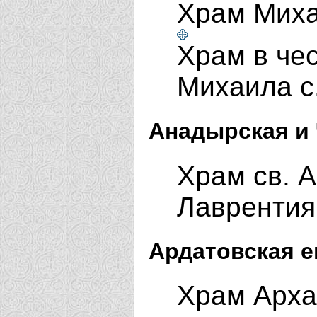
Храм Миха
Храм в че
Михаила с
Анадырская и 
Храм св. 
Лавренти
Ардатовская е
Храм Арха