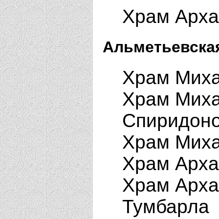
Храм Арха
Альметьевская
Храм Миха
Храм Миха
Спиридон
Храм Миха
Храм Арха
Храм Арха
Тумбарла