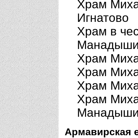
Храм Миха
Игнатово
Храм в че
Манадыш
Храм Миха
Храм Миха
Храм Миха
Храм Миха
Манадыш
Армавирская 