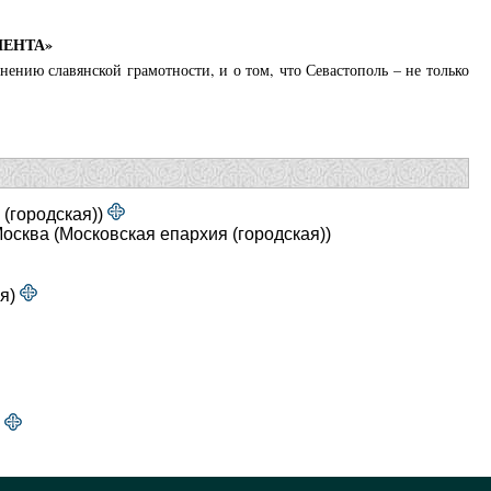
МЕНТА»
нению славянской грамотности, и о том, что Севастополь – не только
 (городская))
сква (Московская епархия (городская))
ия)
)