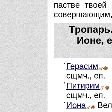
пастве твоей
совершающим, 
Тропарь.
Ионе, 
Герасим
сщмч., еп.
Питирим
сщмч., еп.
Иона
Вел