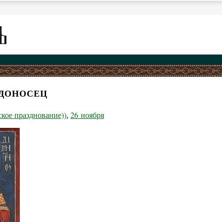
ЕДОНОСЕЦ
ское празднование))
26 ноября
,