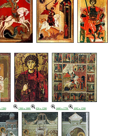
x 1200
1300 x 1889
826 x 1200
1600 x 1758
1092 x 1200