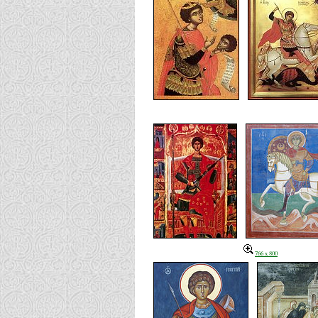
766 x 800