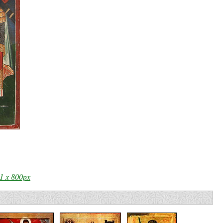
1 x 800px