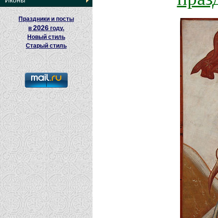
Иконы
Праздники и посты
2026
в
году.
Новый стиль
Старый стиль