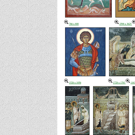
766 x 800
2598 x 3625
1526 x 1856
1728 x 1783
1163