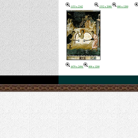
1153 x 2342
1532 x 2088
880 x 1200
1679 x 2494
808 x 1200