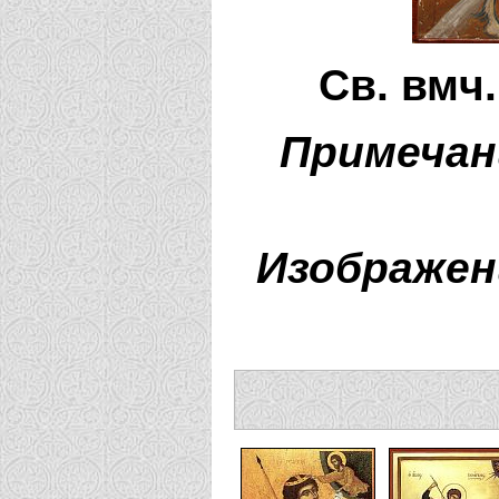
Св. вмч
Примечан
Изображен