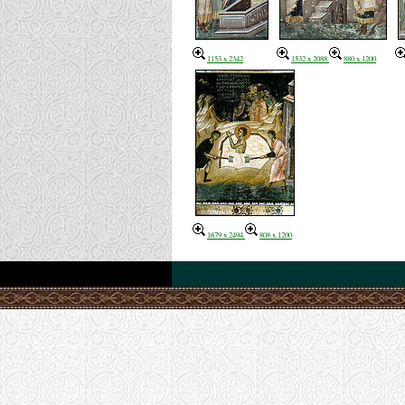
1153 x 2342
1532 x 2088
880 x 1200
1679 x 2494
808 x 1200