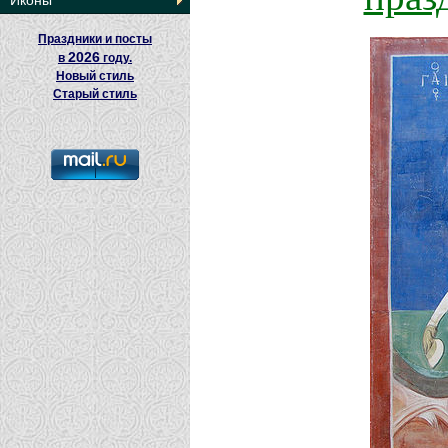
Иконы
Праздники и посты
2026
в
году.
Новый стиль
Старый стиль