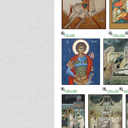
767 x 800
2598 x 3625
1526 x 1856
1728 x 1783
1163