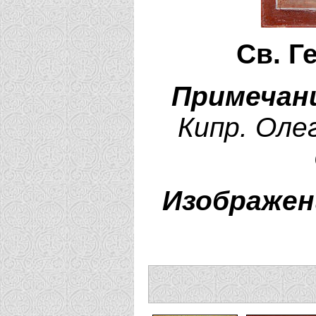
Св. Г
Примечан
Кипр. Оле
Изображен