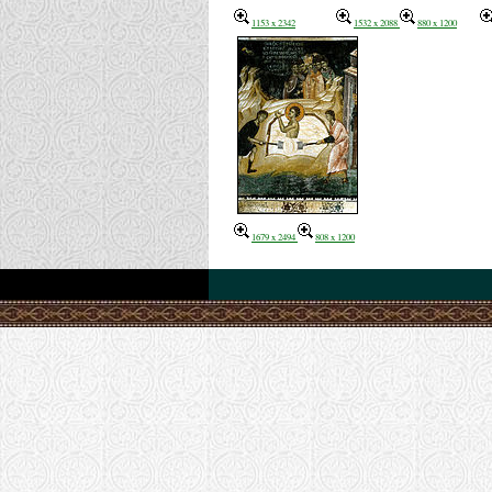
1153 x 2342
1532 x 2088
880 x 1200
1679 x 2494
808 x 1200