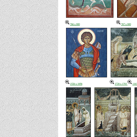
766 x 800
767 x 800
1526 x 1856
1728 x 1783
1163