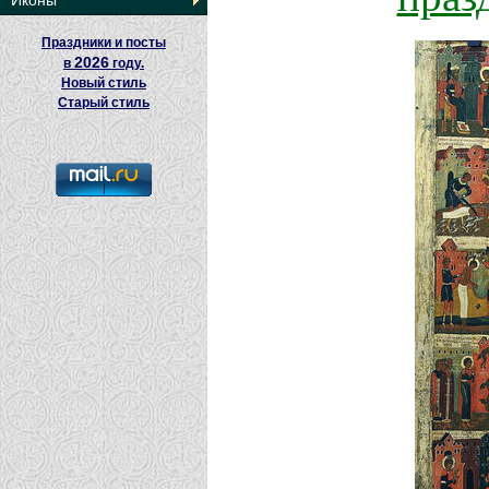
Иконы
Праздники и посты
2026
в
году.
Новый стиль
Старый стиль