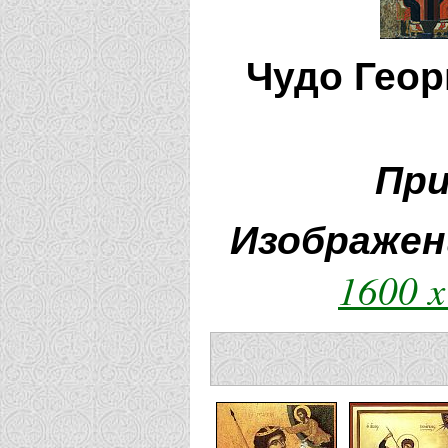
Чудо Геор
При
Изображен
1600 