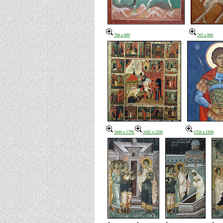
766 x 800
767 x 800
1600 x 1758
1092 x 1200
1526 x 1856