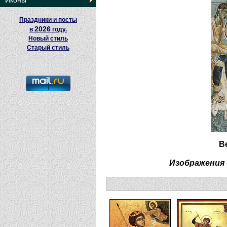
Иконы
Праздники и посты
2026
в
году.
Новый стиль
Старый стиль
В
Изображения