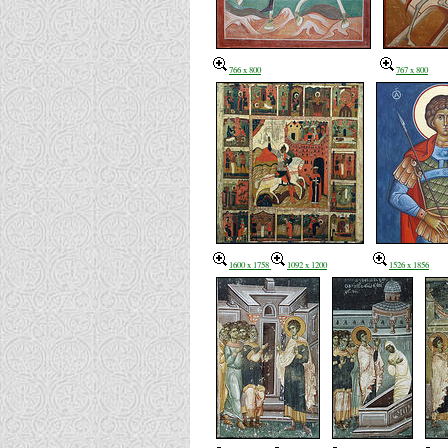
766 x 800
767 x 800
1600 x 1758
1092 x 1200
1526 x 1856