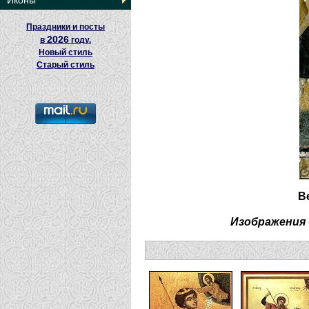
Иконы
Праздники и посты
2026
в
году.
Новый стиль
Старый стиль
В
Изображения