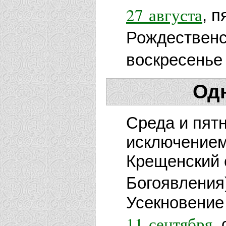
27 августа
, 
Рождественс
воскресенье
Од
Среда и пятн
исключением
Крещенский 
Богоявления
Усекновение
11 сентября
,