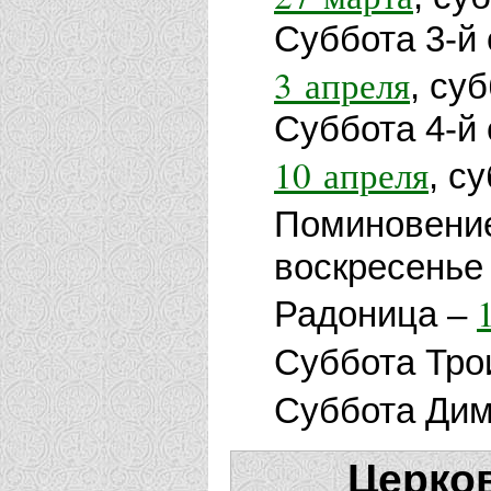
Суббота 3-й
3 апреля
, су
Суббота 4-й
10 апреля
, с
Поминовение
воскресенье
Радоница –
Суббота Тро
Суббота Дим
Церко