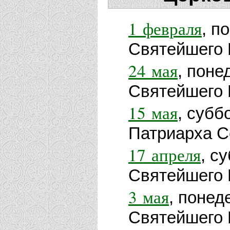
1 февраля
, п
Святейшего 
24 мая
, поне
Святейшего 
15 мая
, субб
Патриарха Се
17 апреля
, с
Святейшего П
3 мая
, понед
Святейшего 