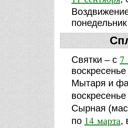
Воздвижение
понедельник
Сп
7
Святки – с
воскресенье
Мытаря и фа
воскресенье
Сырная (мас
14 марта
по
,