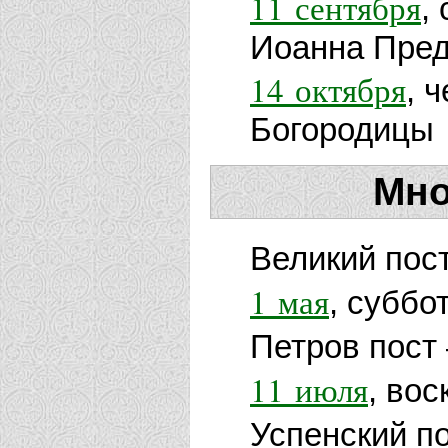
11 сентября
,
Иоанна Пред
14 октября
, 
Богородицы
Мно
Великий пос
1 мая
, суббо
Петров пост
11 июля
, во
Успенский п