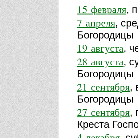
15 февраля
, 
7 апреля
, ср
Богородицы
19 августа
, 
28 августа
, 
Богородицы
21 сентября
,
Богородицы
27 сентября
,
Креста Госп
4 декабря
, с