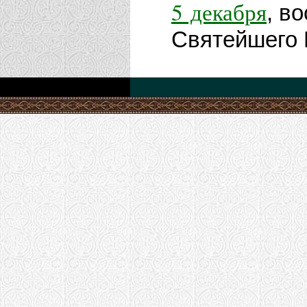
5 декабря
, в
Святейшего П